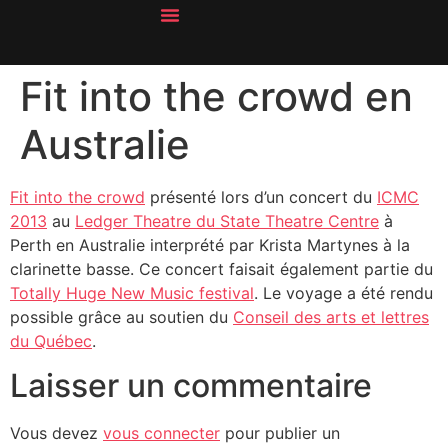
À Propos
Fit into the crowd en
Australie
Fit into the crowd
présenté lors d’un concert du
ICMC
2013
au
Ledger Theatre du State Theatre Centre
à
Perth en Australie interprété par Krista Martynes à la
clarinette basse. Ce concert faisait également partie du
Totally Huge New Music festival
. Le voyage a été rendu
possible grâce au soutien du
Conseil des arts et lettres
du Québec
.
Laisser un commentaire
Vous devez
vous connecter
pour publier un