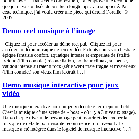
pour relaxer… Dans cette composition, j’ai employé une technique
que je n’avais utilisée depuis bien longtemps… la simplicité. Par
cette technique, j’ai voulu créer une pièce qui détend l’oreille. ©
2005
Demo reel musique à l’image
Cliquez ici pour accéder au démo reel pub. Cliquez ici pour
accéder au démo musique de jeux vidéo. Extraits choisis orchestrale
épique fantaisie confort, aquatique intense et empreinte de fatalité
lyrique (Film complet) réconciliation, bonheur climax, suspense,
vaudou intense au ralenti rock (série web) triste fragile et mystérieux
(Film complet) son vieux film (extrait […]
Démo musique interactive pour jeux
vidéo
Une musique interactive pour un jeu vidéo de guerre épique fictif.
C’est la musique d’une scène de « boss » où il y a 3 niveaux (stage).
Dans chaque niveau, le personnage peut mourir et déclencher la
musique de défaite pour ensuite recommencer du niveau 1. La
musique a été intégrée dans le logiciel de musique interactive […]