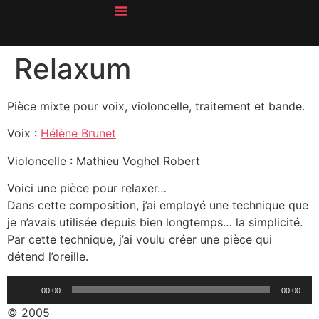
À Propos
Relaxum
Pièce mixte pour voix, violoncelle, traitement et bande.
Voix :
Hélène Brunet
Violoncelle : Mathieu Voghel Robert
Voici une pièce pour relaxer…
Dans cette composition, j’ai employé une technique que
je n’avais utilisée depuis bien longtemps… la simplicité.
Par cette technique, j’ai voulu créer une pièce qui
détend l’oreille.
Lecteur
00:00
00:00
audio
© 2005